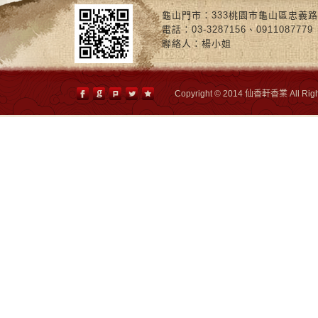
龜山門市：333桃園市龜山區忠義路
電話：03-3287156、0911087779
聯絡人：楊小姐
Copyright © 2014 仙香軒香業 All Righ