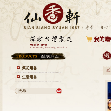
我的購
祭祀用香
生活用香